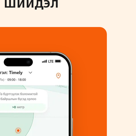
ц шийдэл