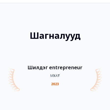
Шагналууд
Шилдэг entrepreneur
МҮХАҮТ
2023