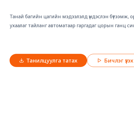
Танай багийн цагийн мэдээлэлд үндэслэн бүтээмж, ор
ухаалаг тайланг автоматаар гаргадаг цорын ганц си
Танилцуулга татах
Бичлэг үзэх