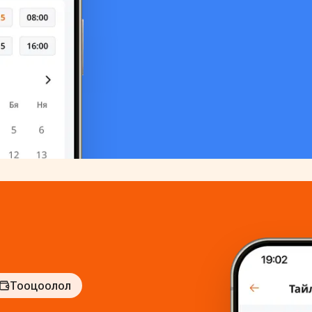
Тооцоолол