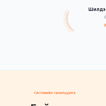
Шилдэ
2
Системийн танилцуулга