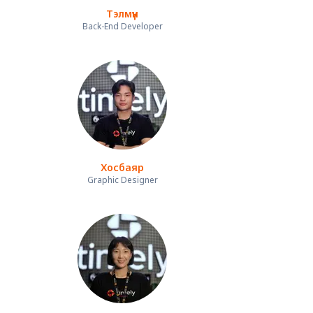
Тэлмүүн
Back-End Developer
Хосбаяр
Graphic Designer