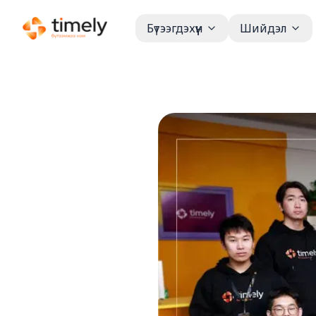
Бүтээгдэхүүн
Шийдэл