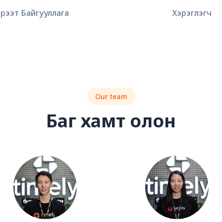
эрээт Байгууллага
Хэрэглэгч
Our team
Баг хамт олон