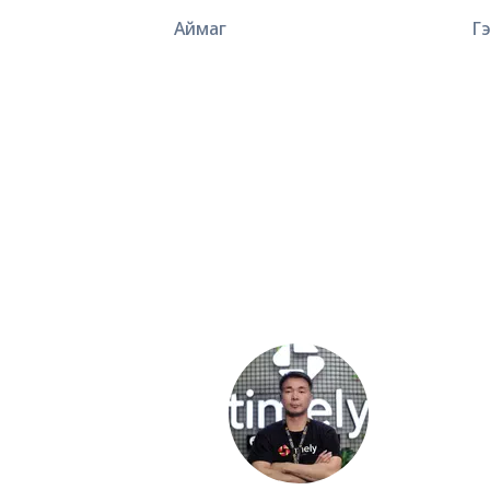
Аймаг
Г