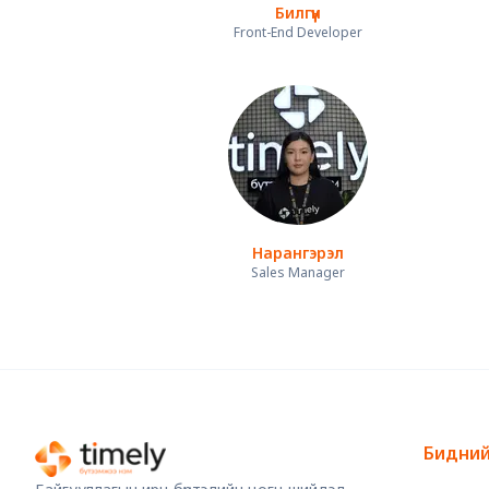
Билгүүн
Front-End Developer
Нарангэрэл
Sales Manager
Бидний