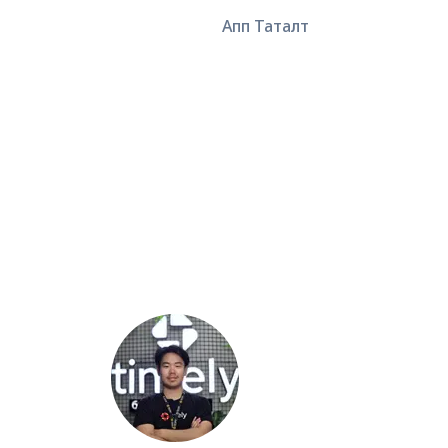
Апп Таталт