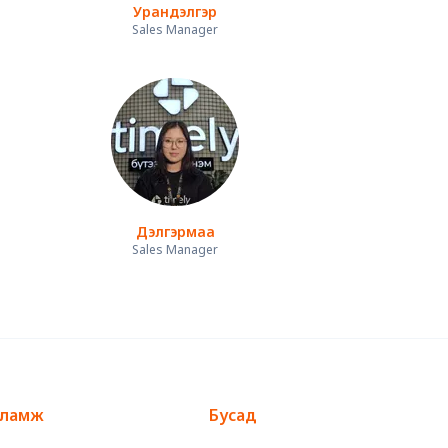
Урандэлгэр
Sales Manager
Дэлгэрмаа
Sales Manager
сламж
Бусад