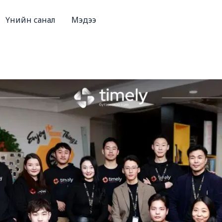
Үнийн санал
Мэдээ