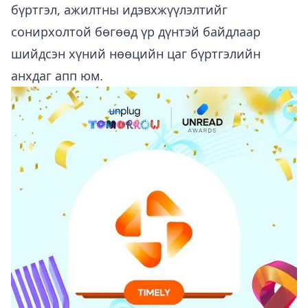
бүртгэл, ажилтны идэвхжүүлэлтийг
сонирхолтой бөгөөд үр дүнтэй байдлаар
шийдсэн хүний нөөцийн цаг бүртгэлийн
анхдаг апп юм.