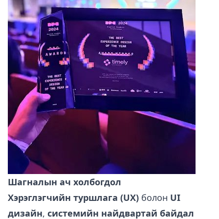
Шагналын ач холбогдол
Хэрэглэгчийн туршлага (UX)
болон
UI
дизайн
,
системийн найдвартай байдал