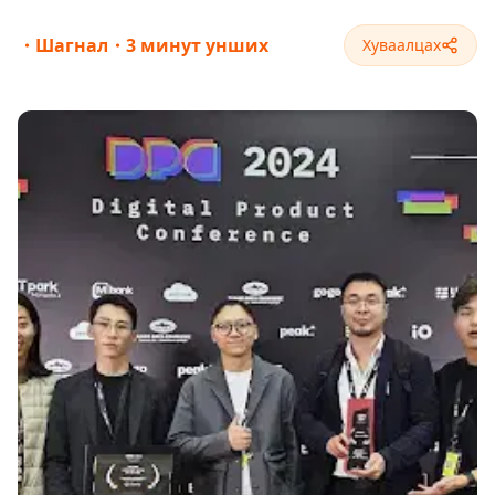
・
Шагнал
・
3 минут унших
Хуваалцах