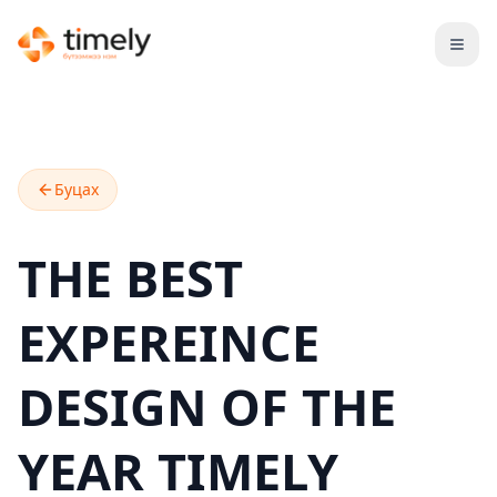
Open
Буцах
THE BEST
EXPEREINCE
DESIGN OF THE
YEAR TIMELY