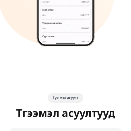
Түгээмэл асуулт
Түгээмэл асуултууд