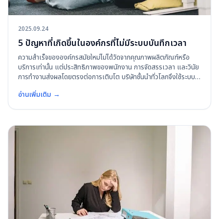
2025.09.24
5 ปัญหาที่เกิดขึ้นในองค์กรที่ไม่มีระบบบันทึกเวลา
ความสำเร็จขององค์กรสมัยใหม่ไม่ได้วัดจากคุณภาพผลิตภัณฑ์หรือ
บริการเท่านั้น แต่ประสิทธิภาพของพนักงาน การจัดสรรเวลา และวินัย
การทำงานส่งผลโดยตรงต่อการเติบโต บริษัทชั้นนำทั่วโลกจึงใช้ระบบ
บันทึกเวลาอัจฉริยะเพื่อจัดการทรัพยากรบุคคลอย่างอัตโนมัติ
อ่านเพิ่มเติม
→