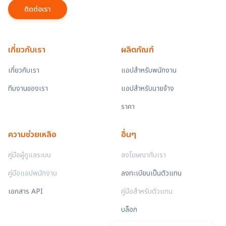
ติดต่อเรา
เกี่ยวกับเรา
ผลิตภัณฑ์
เกี่ยวกับเรา
แอปสำหรับพนักงาน
ทีมงานของเรา
แอปสำหรับนายจ้าง
ราคา
ความช่วยเหลือ
อื่นๆ
คู่มือผู้ดูแลระบบ
ลงโฆษณากับเรา
คู่มือแอปพนักงาน
ลงทะเบียนเป็นตัวแทน
เอกสาร API
คู่มือสำหรับตัวแทน
บล็อก